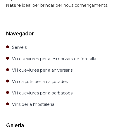
Nature
ideal per brindar per nous començaments.
Navegador
Serveis
Vi i queviures per a esmorzars de forquilla
Vi i queviures per a aniversaris
Vi i calçots per a calçotades
Vi i queviures per a barbacoes
Vins per a l'hostaleria
Galeria