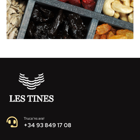
Truca'ns ara!
+34 93 849 17 08