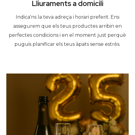
Lliuraments a domicili
Indica'ns la teva adreça i horari preferit. Ens
assegurem que els teus productes arribin en
perfectes condicions i en el moment just perquè
puguis planificar els teus àpats sense estrès.