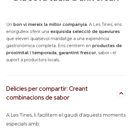
Un
bon vi mereix la millor companyia
. A Les Tines, ens
enorgulleix oferir una
exquisida selecció de queviures
que eleven qualsevol maridatge a una experiència
gastronòmica completa. Ens centrem en
productes de
proximitat i temporada
,
garantint frescor
, sabor i el
suport a productors locals.
Delícies per compartir: Creant
combinacions de sabor
A Les Tines, li facilitem el gaudi d'aquests moments
especials amb: