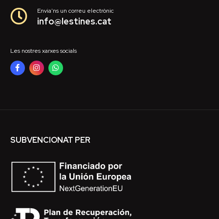
Envia'ns un correu electrònic
info@lestines.cat
Les nostres xarxes socials
SUBVENCIONAT PER