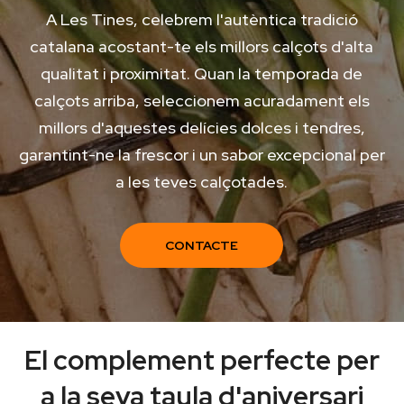
A Les Tines, celebrem l'autèntica tradició
catalana acostant-te els millors calçots d'alta
qualitat i proximitat. Quan la temporada de
calçots arriba, seleccionem acuradament els
millors d'aquestes delícies dolces i tendres,
garantint-ne la frescor i un sabor excepcional per
a les teves calçotades.
CONTACTE
El complement perfecte per
a la seva taula d'aniversari