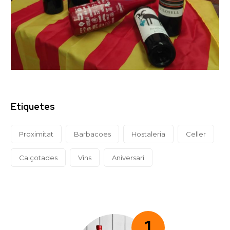
Etiquetes
Proximitat
Barbacoes
Hostaleria
Celler
Calçotades
Vins
Aniversari
1