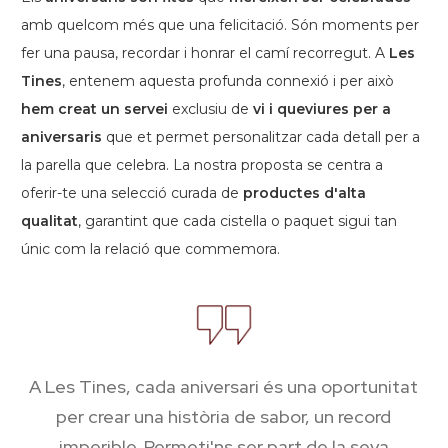
amb quelcom més que una felicitació. Són moments per
fer una pausa, recordar i honrar el camí recorregut. A
Les
Tines
, entenem aquesta profunda connexió i per això
hem creat un servei
exclusiu de
vi i queviures per a
aniversaris
que et permet personalitzar cada detall per a
la parella que celebra. La nostra proposta se centra a
oferir-te una selecció curada de
productes d'alta
qualitat
, garantint que cada cistella o paquet sigui tan
únic com la relació que commemora.
A Les Tines, cada aniversari és una oportunitat
per crear una història de sabor, un record
imperible. Permeti'ns ser part de la seva