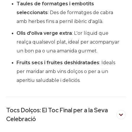
Taules de formatges i embotits
seleccionats
: Des de formatges de cabra
amb herbes fins a pernil ibèric d'aglà.
Olis d'oliva verge extra
: L'or líquid que
realça qualsevol plat, ideal per acompanyar
un bon pa o una amanida gurmet.
Fruits secs i fruites deshidratades
: Ideals
per maridar amb vins dolços o per a un
aperitiu saludable i deliciós.
Tocs Dolços: El Toc Final per a la Seva
Celebració