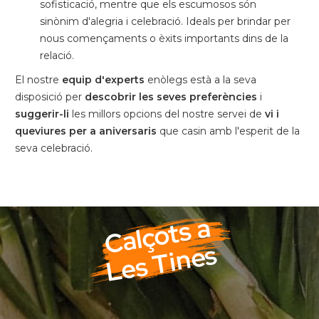
sofisticació, mentre que els escumosos són
sinònim d'alegria i celebració. Ideals per brindar per
nous començaments o èxits importants dins de la
relació.
El nostre
equip d'experts
enòlegs està a la seva
disposició per
descobrir les seves preferències
i
suggerir-li
les millors opcions del nostre servei de
vi i
queviures per a aniversaris
que casin amb l'esperit de la
seva celebració.
Calçots a
Les Tines