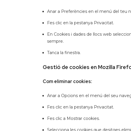
Anar a Preferències en el menú del teu
Fes clic en la pestanya Privacitat.
En Cookies i dades de llocs web seleccion
sempre.
Tanca la finestra.
Gestió de cookies en Mozilla Firef
Com eliminar cookies:
Anar a Opcions en el menú del seu nave
Fes clic en la pestanya Privacitat.
Fes clic a Mostrar cookies.
Selecciona les cookies que desitges elimina