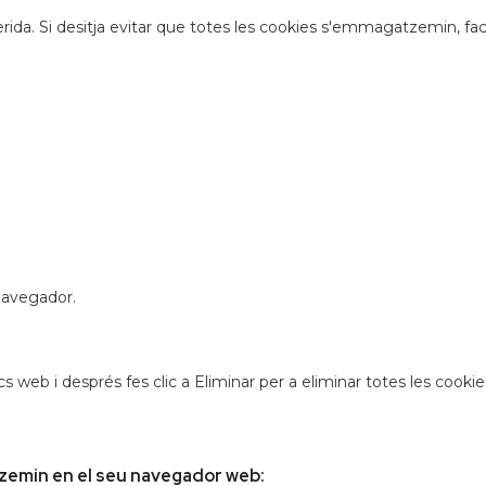
erida. Si desitja evitar que totes les cookies s'emmagatzemin, fa
navegador.
ocs web i després fes clic a Eliminar per a eliminar totes les cookie
zemin en el seu navegador web: