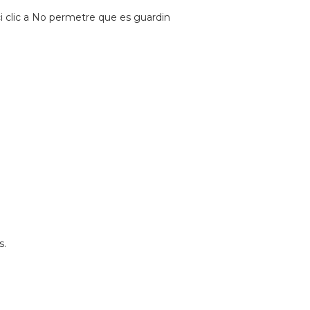
ci clic a No permetre que es guardin
s.