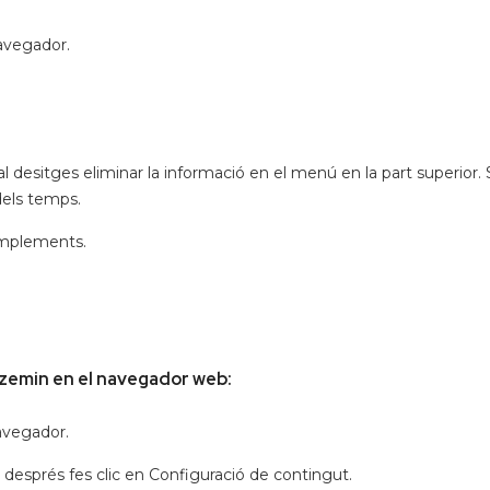
avegador.
 desitges eliminar la informació en el menú en la part superior. 
dels temps.
complements.
zemin en el navegador web:
avegador.
i després fes clic en Configuració de contingut.