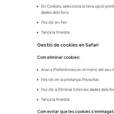
En Cookies, selecciona la teva opció pref
dades dels llocs.
Fes clic en Fet.
Tanca la finestra.
Gestió de cookies en Safari
Com eliminar cookies:
Anar a Preferències en el menú del seu 
Fes clic en la pestanya Privacitat.
Fes clic a Eliminar totes les dades dels ll
Tanca la finestra.
Com evitar que les cookies s'emmagat