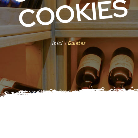
S
Inici
Galetes